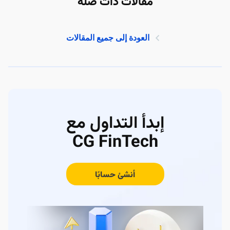
مقالات ذات صلة
العودة إلى جميع المقالات
إبدأ التداول مع
CG FinTech
أنشئ حسابًا