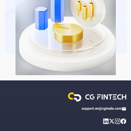
support.en@cgtrade.com