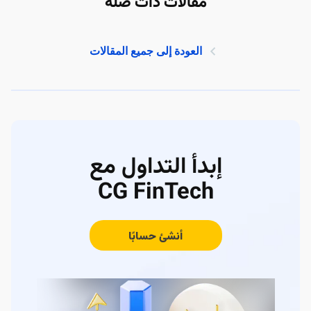
مقالات ذات صلة
العودة إلى جميع المقالات
إبدأ التداول مع
CG FinTech
أنشئ حسابًا