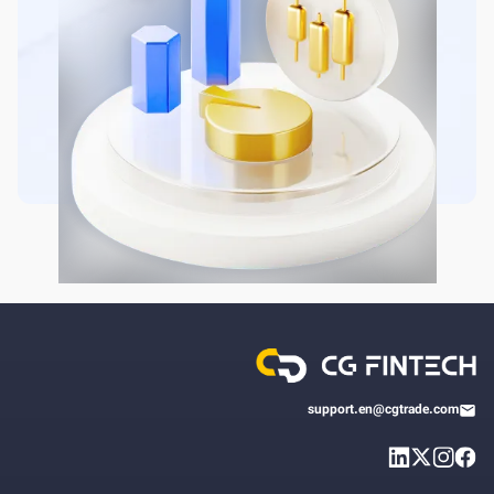
support.en@cgtrade.com