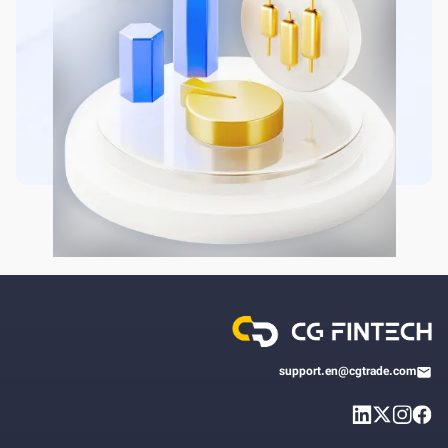
support.en@cgtrade.com