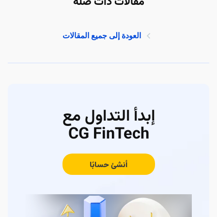
مقالات ذات صلة
العودة إلى جميع المقالات
إبدأ التداول مع
CG FinTech
أنشئ حسابًا