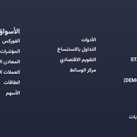
الأسواق
الأدوات
الفوركس
التداول بالاستنساخ
المؤشرات
التقويم الاقتصادي
المعادن ال
مركز الوسائط
العملات ال
الطاقات
الأسهم
بات