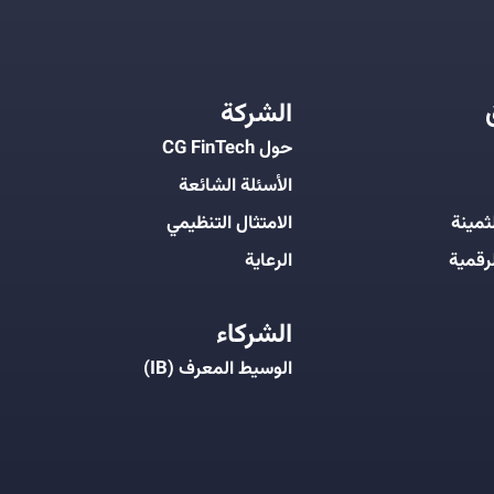
الشركة
حول CG FinTech
الأسئلة الشائعة
ثمينة
الامتثال التنظيمي
رقمية
الرعاية
الشركاء
الوسيط المعرف (IB)