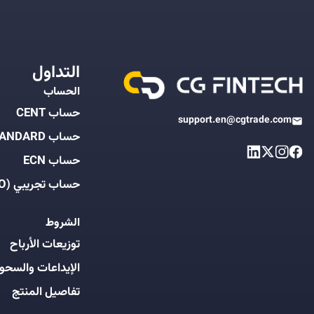
التداول
الحساب
حساب CENT
support.en@cgtrade.com
حساب STANDARD
حساب ECN
حساب تجريبي (DEMO)
الشروط
توزيعات الأرباح
الإيداعات والسحو
تفاصيل المنتج