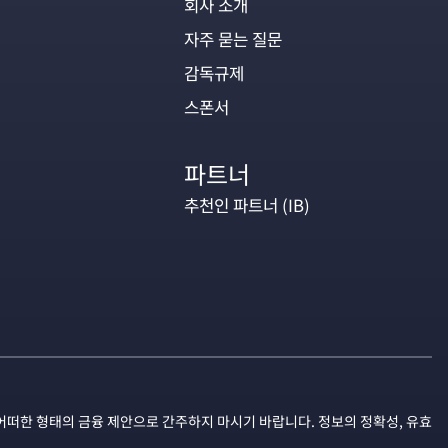
회사 소개
자주 묻는 질문
감독규제
스폰서
파트너
추천인 파트너 (IB)
어떠한 형태의 금융 제안으로 간주하지 마시기 바랍니다. 정보의 정확성, 유효