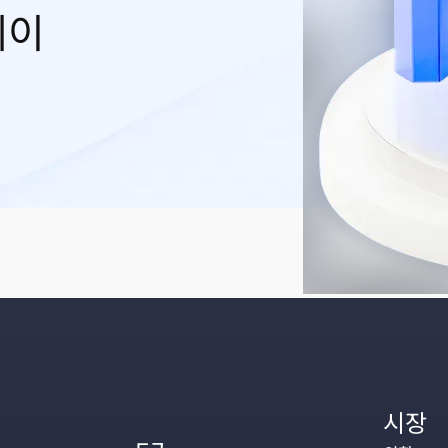
레이
시장