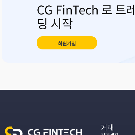
CG FinTech 로 트
딩 시작
회원가입
거래