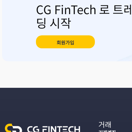
CG FinTech 로 트
딩 시작
회원가입
거래