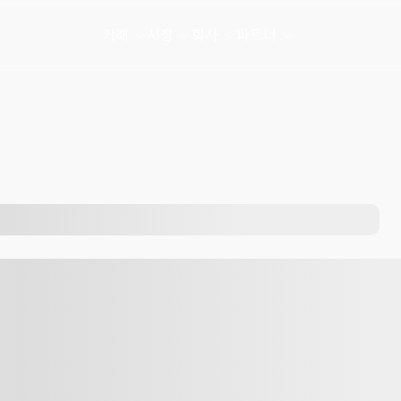
거래
시장
회사
파트너