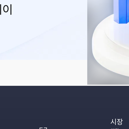
레이
시장