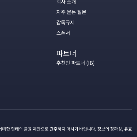
회사 소개
자주 묻는 질문
감독규제
스폰서
파트너
추천인 파트너 (IB)
어떠한 형태의 금융 제안으로 간주하지 마시기 바랍니다. 정보의 정확성, 유효