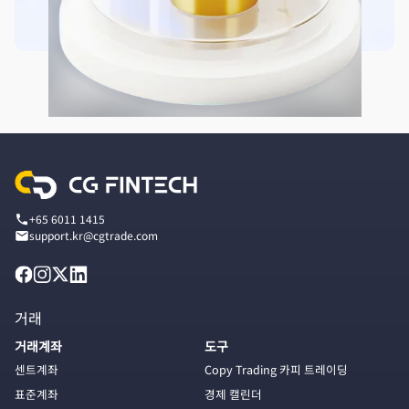
+65 6011 1415
support.kr@cgtrade.com
거래
거래계좌
도구
센트계좌
Copy Trading 카피 트레이딩
표준계좌
경제 캘린더