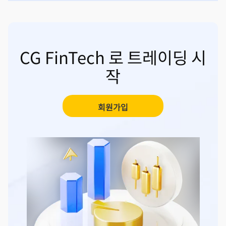
CG FinTech 로 트레이딩 시
작
회원가입