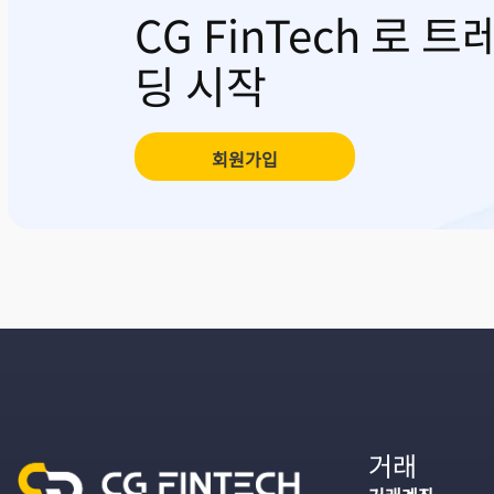
CG FinTech 로 트
딩 시작
회원가입
거래