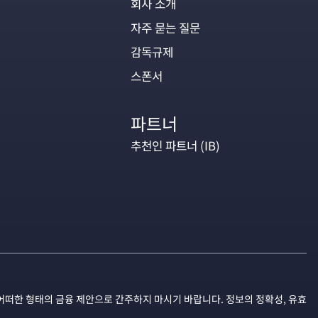
회사 소개
자주 묻는 질문
감독규제
스폰서
파트너
추천인 파트너 (IB)
어떠한 형태의 금융 제안으로 간주하지 마시기 바랍니다. 정보의 정확성, 유효