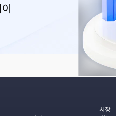
레이
시장