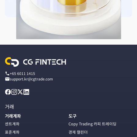
+65 6011 1415
support.kr@cgtrade.com
거래
거래계좌
도구
센트계좌
Copy Trading 카피 트레이딩
표준계좌
경제 캘린더