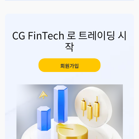
CG FinTech 로 트레이딩 시
작
회원가입