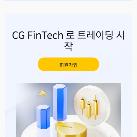
CG FinTech 로 트레이딩 시
작
회원가입