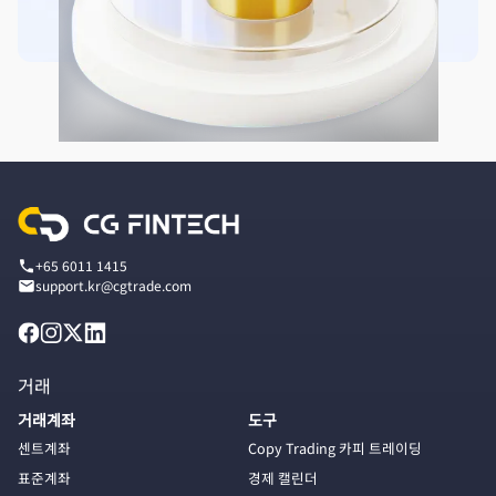
+65 6011 1415
support.kr@cgtrade.com
거래
거래계좌
도구
센트계좌
Copy Trading 카피 트레이딩
표준계좌
경제 캘린더