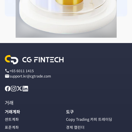
+65 6011 1415
support.kr@cgtrade.com
거래
거래계좌
도구
센트계좌
Copy Trading 카피 트레이딩
표준계좌
경제 캘린더