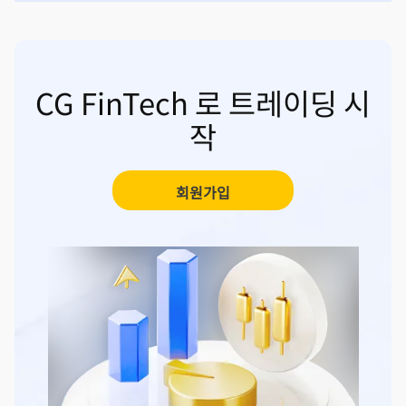
CG FinTech 로 트레이딩 시
작
회원가입