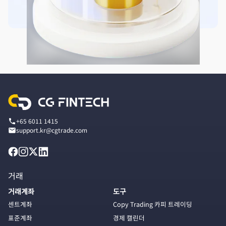
+65 6011 1415
support.kr@cgtrade.com
거래
거래계좌
도구
센트계좌
Copy Trading 카피 트레이딩
표준계좌
경제 캘린더