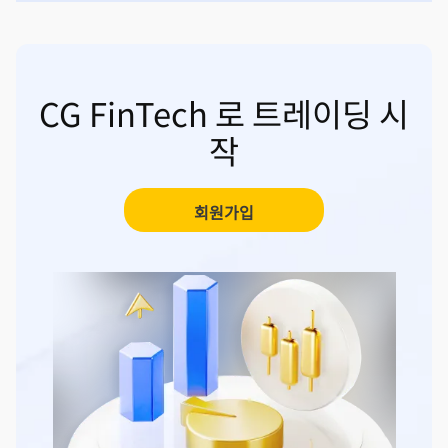
CG FinTech 로 트레이딩 시
작
회원가입