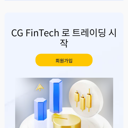
CG FinTech 로 트레이딩 시
작
회원가입