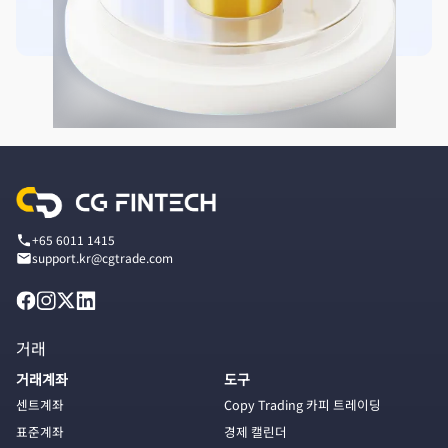
+65 6011 1415
support.kr@cgtrade.com
거래
거래계좌
도구
센트계좌
Copy Trading 카피 트레이딩
표준계좌
경제 캘린더