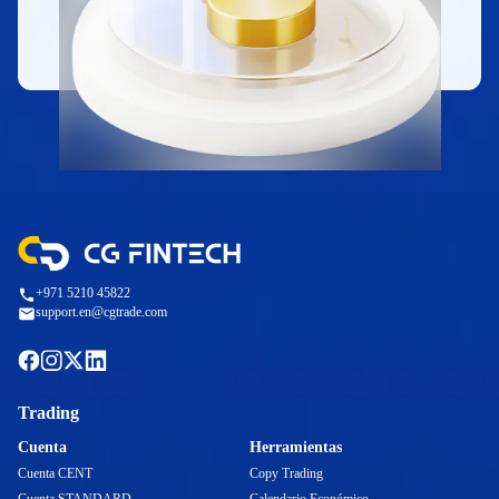
+971 5210 45822
support.en@cgtrade.com
Trading
Cuenta
Herramientas
Cuenta CENT
Copy Trading