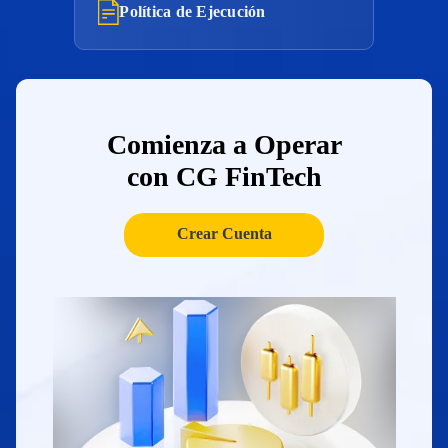
Política de Ejecución
Comienza a Operar
con CG FinTech
Crear Cuenta