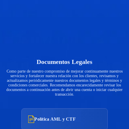
supervisar y controlar las actividades comerciales dentro de estos
sectores.
CGTrade (Mauritius) Limited es un intermediario de inversiones
autorizado y regulado por la Comisión de Servicios Financieros de
Mauricio, con número de licencia C118023669.
Documentos Legales
Como parte de nuestro compromiso de mejorar continuamente nuestros
servicios y fortalecer nuestra relación con los clientes, revisamos y
actualizamos periódicamente nuestros documentos legales y términos y
condiciones comerciales. Recomendamos encarecidamente revisar los
documentos a continuación antes de abrir una cuenta o iniciar cualquier
transacción.
Política AML y CTF