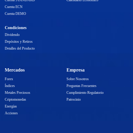
Cuenta STANDARD
Calendario Económico
Cuenta ECN
Cuenta DEMO
Condiciones
Dividendo
Depósitos y Retiros
Detalles del Producto
Mercados
Empresa
Forex
Sobre Nosotros
Índices
Preguntas Frecuentes
Metales Preciosos
Cumplimiento Regulatorio
Criptomonedas
Patrocinio
Energías
Acciones