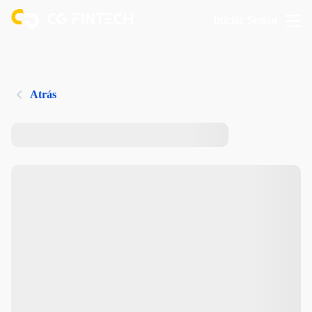
Iniciar Sesión
Atrás