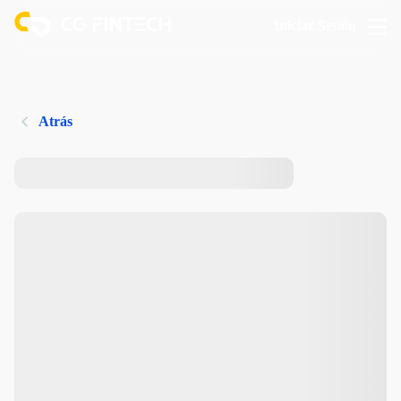
Iniciar Sesión
Atrás