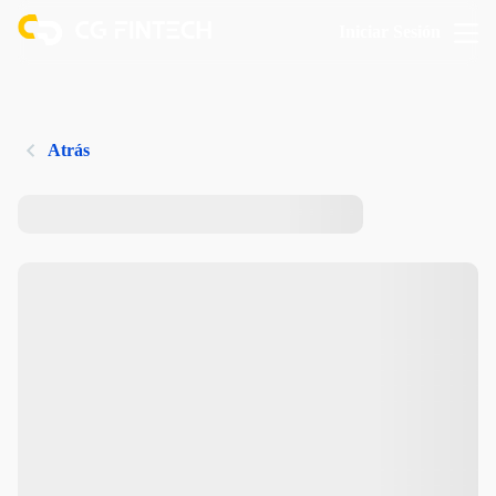
Iniciar Sesión
Atrás