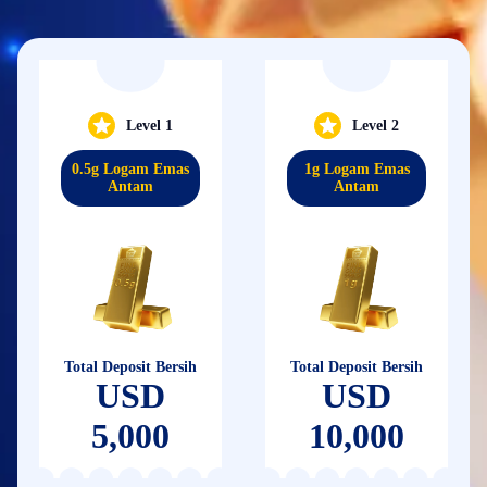
Level 1
Level 2
0.5g Logam Emas
1g Logam Emas
Antam
Antam
Total Deposit Bersih
Total Deposit Bersih
USD
USD
5,000
10,000