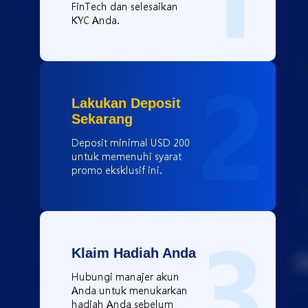
FinTech dan selesaikan
KYC Anda.
2
Lakukan Deposit
Sekarang
Deposit minimal USD 200
untuk memenuhi syarat
promo eksklusif ini.
3
Klaim Hadiah Anda
Hubungi manajer akun
Anda untuk menukarkan
hadiah Anda sebelum