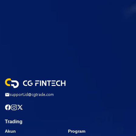
support.id@cgtrade.com
Trading
Akun
Program