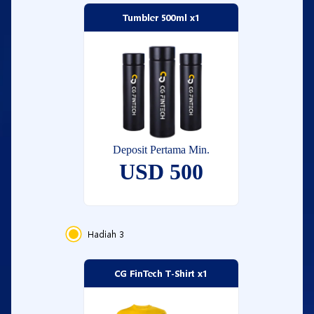
Tumbler 500ml x1
Deposit Pertama Min.
USD 500
Hadiah
3
CG FinTech T-Shirt x1