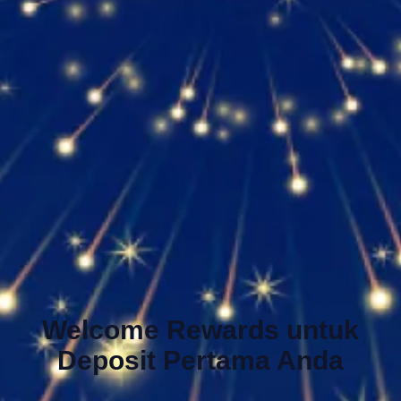
Welcome Rewards untuk
Deposit Pertama Anda