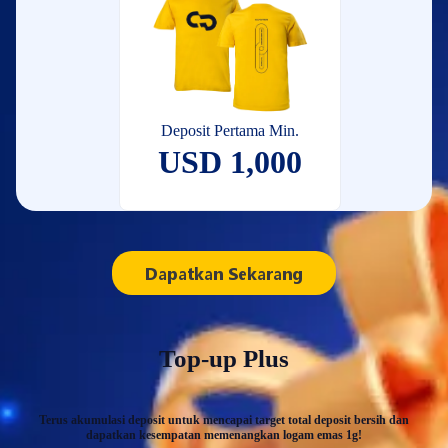
Deposit Pertama Min.
USD 1,000
Dapatkan Sekarang
Top-up Plus
Terus akumulasi deposit untuk mencapai target total deposit bersih dan
dapatkan kesempatan memenangkan logam emas 1g!