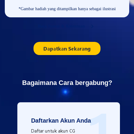
*Gambar hadiah yang ditampilkan hanya sebagai ilustrasi
Baca Syarat & Ketentuan
Dapatkan Sekarang
Bagaimana Cara bergabung?
1
Daftarkan Akun Anda
Daftar untuk akun CG