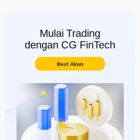
Mulai Trading
dengan CG FinTech
Buat Akun