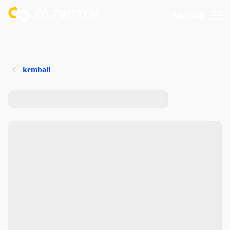
MASUK
kembali