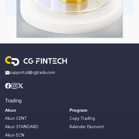
support.id@cgtrade.com
Trading
Akun
Program
Akun CENT
Copy Trading
Akun STANDARD
Kalender Ekonomi
Akun ECN