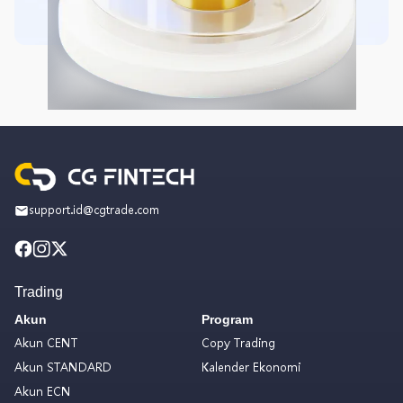
support.id@cgtrade.com
Trading
Akun
Program
Akun CENT
Copy Trading
Akun STANDARD
Kalender Ekonomi
Akun ECN