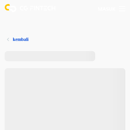
MASUK
kembali