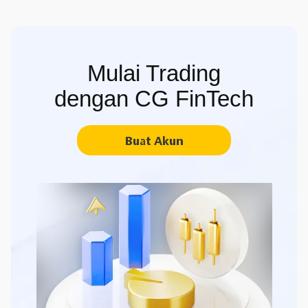
Mulai Trading
dengan CG FinTech
Buat Akun