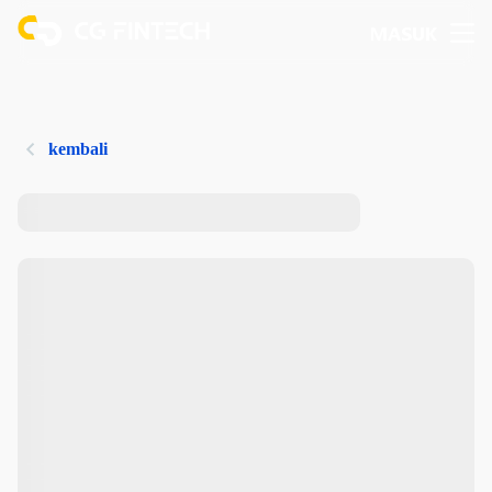
MASUK
kembali