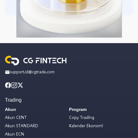
support.id@cgtrade.com
Trading
Akun
Program
Akun CENT
Copy Trading
Akun STANDARD
Kalender Ekonomi
Akun ECN