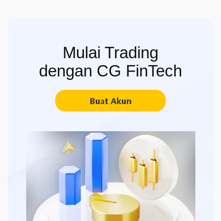
Mulai Trading
dengan CG FinTech
Buat Akun