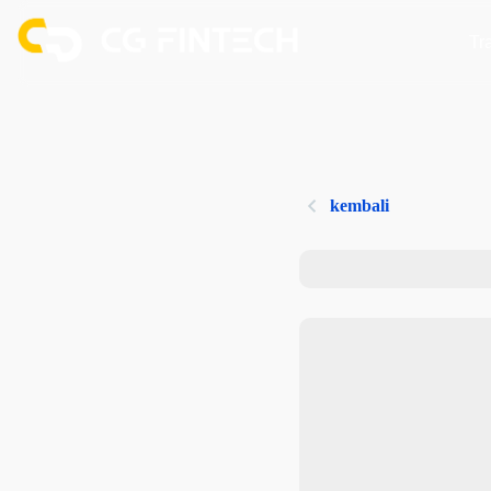
Tr
kembali