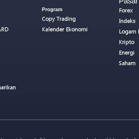
Pasar
Program
Forex
Copy Trading
Indeks
ARD
Kalender Ekonomi
Logam 
Kripto
Energi
Saham
arikan