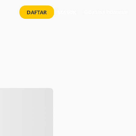
DAFTAR
MASUK
Bahasa Indonesia