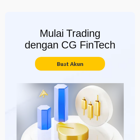
Mulai Trading
dengan CG FinTech
Buat Akun