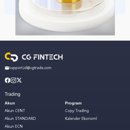
support.id@cgtrade.com
Trading
Akun
Program
Akun CENT
Copy Trading
Akun STANDARD
Kalender Ekonomi
Akun ECN