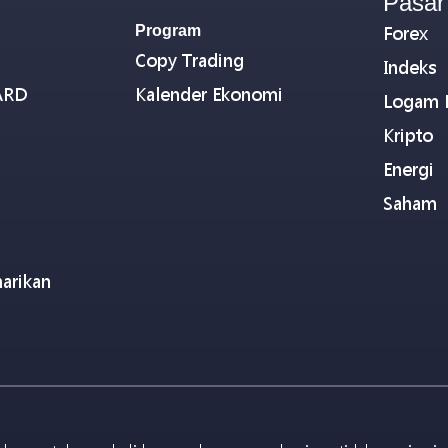
Pasar
Program
Forex
Copy Trading
Indeks
ARD
Kalender Ekonomi
Logam 
Kripto
Energi
Saham
arikan