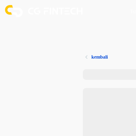
Tr
kembali