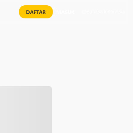
DAFTAR
MASUK
Bahasa Indonesia