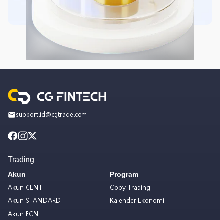
support.id@cgtrade.com
Trading
Akun
Program
Akun CENT
Copy Trading
Akun STANDARD
Kalender Ekonomi
Akun ECN