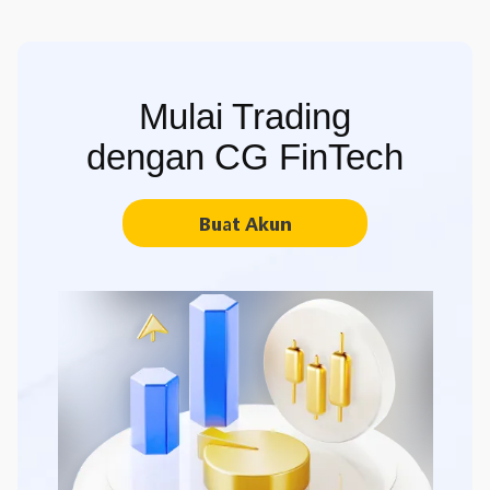
Mulai Trading
dengan CG FinTech
Buat Akun