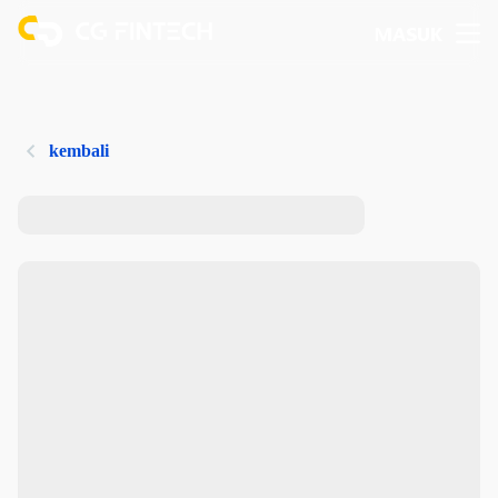
MASUK
kembali