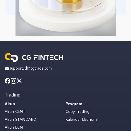
support.id@cgtrade.com
Trading
Akun
Program
Akun CENT
Copy Trading
Akun STANDARD
Kalender Ekonomi
Akun ECN