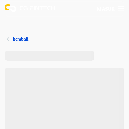
MASUK
kembali