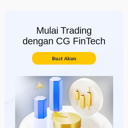
Mulai Trading
dengan CG FinTech
Buat Akun