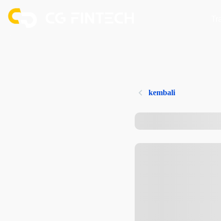
Tr
kembali