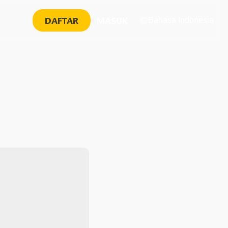
DAFTAR
MASUK
Bahasa Indonesia