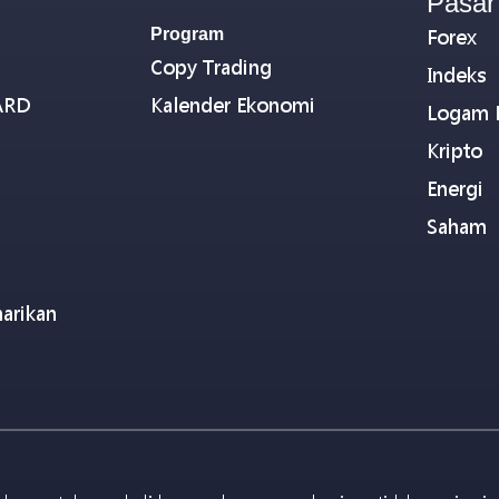
Pasar
Program
Forex
Copy Trading
Indeks
ARD
Kalender Ekonomi
Logam 
Kripto
Energi
Saham
arikan