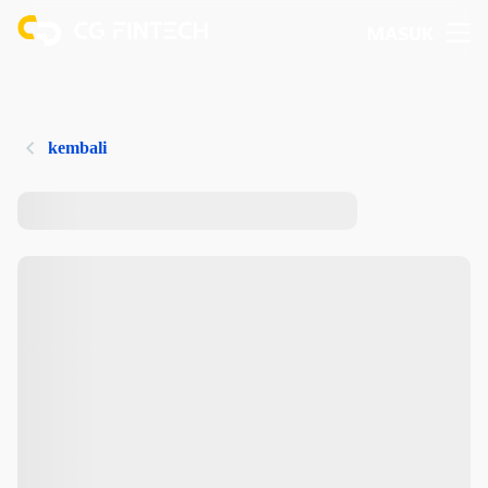
MASUK
kembali