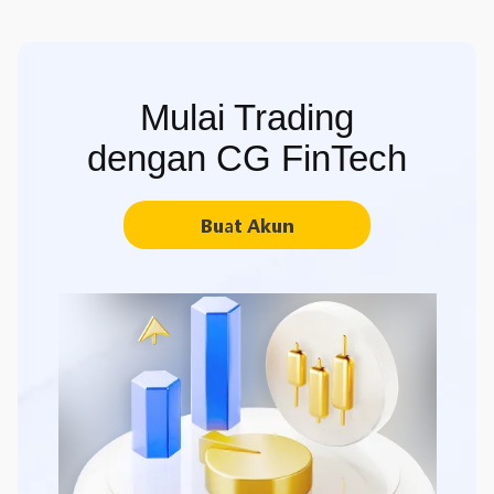
Mulai Trading
dengan CG FinTech
Buat Akun