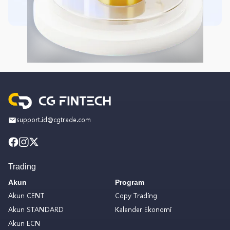
support.id@cgtrade.com
Trading
Akun
Program
Akun CENT
Copy Trading
Akun STANDARD
Kalender Ekonomi
Akun ECN