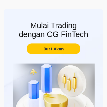
Mulai Trading
dengan CG FinTech
Buat Akun