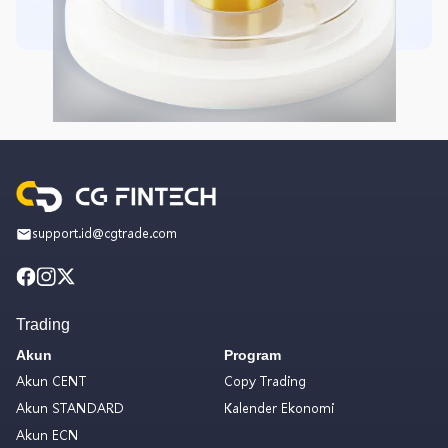
support.id@cgtrade.com
Trading
Akun
Program
Akun CENT
Copy Trading
Akun STANDARD
Kalender Ekonomi
Akun ECN