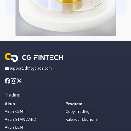
support.id@cgtrade.com
Trading
Akun
Program
Akun CENT
Copy Trading
Akun STANDARD
Kalender Ekonomi
Akun ECN