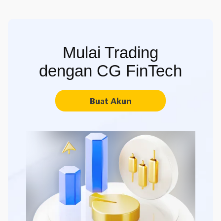
Mulai Trading
dengan CG FinTech
Buat Akun