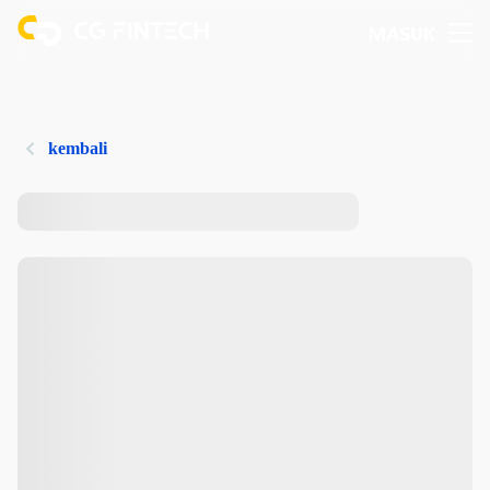
MASUK
kembali