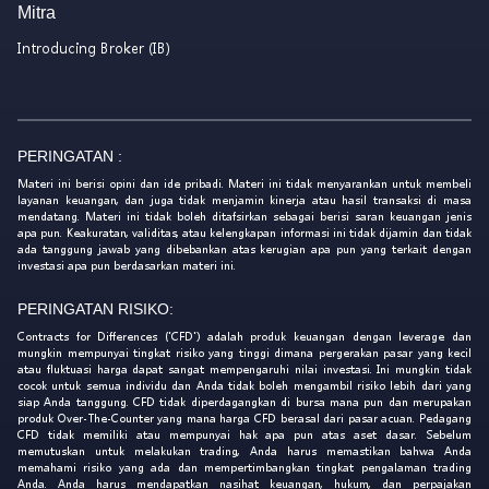
Mitra
Introducing Broker (IB)
PERINGATAN :
Materi ini berisi opini dan ide pribadi. Materi ini tidak menyarankan untuk membeli
layanan keuangan, dan juga tidak menjamin kinerja atau hasil transaksi di masa
mendatang. Materi ini tidak boleh ditafsirkan sebagai berisi saran keuangan jenis
apa pun. Keakuratan, validitas, atau kelengkapan informasi ini tidak dijamin dan tidak
ada tanggung jawab yang dibebankan atas kerugian apa pun yang terkait dengan
investasi apa pun berdasarkan materi ini.
PERINGATAN RISIKO:
Contracts for Differences ('CFD') adalah produk keuangan dengan leverage dan
mungkin mempunyai tingkat risiko yang tinggi dimana pergerakan pasar yang kecil
atau fluktuasi harga dapat sangat mempengaruhi nilai investasi. Ini mungkin tidak
cocok untuk semua individu dan Anda tidak boleh mengambil risiko lebih dari yang
siap Anda tanggung. CFD tidak diperdagangkan di bursa mana pun dan merupakan
produk Over-The-Counter yang mana harga CFD berasal dari pasar acuan. Pedagang
CFD tidak memiliki atau mempunyai hak apa pun atas aset dasar. Sebelum
memutuskan untuk melakukan trading, Anda harus memastikan bahwa Anda
memahami risiko yang ada dan mempertimbangkan tingkat pengalaman trading
Anda. Anda harus mendapatkan nasihat keuangan, hukum, dan perpajakan