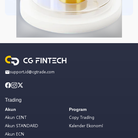
support.id@cgtrade.com
Trading
Akun
Program
Akun CENT
Copy Trading
Akun STANDARD
Kalender Ekonomi
Akun ECN