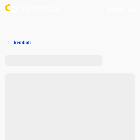
MASUK
kembali