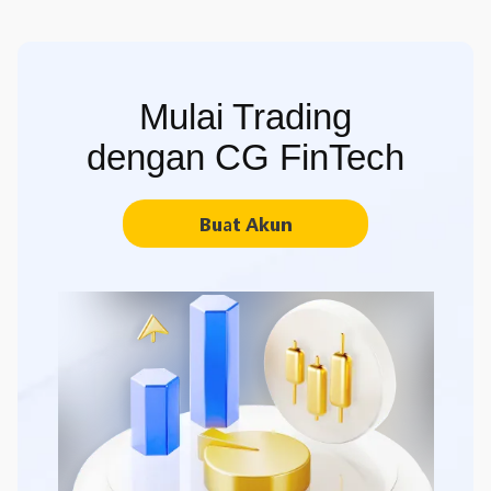
Mulai Trading
dengan CG FinTech
Buat Akun