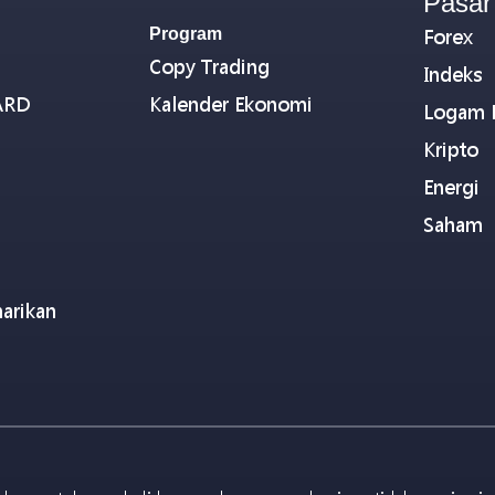
Pasar
Program
Forex
Copy Trading
Indeks
ARD
Kalender Ekonomi
Logam 
Kripto
Energi
Saham
arikan