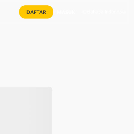
DAFTAR
MASUK
Bahasa Indonesia