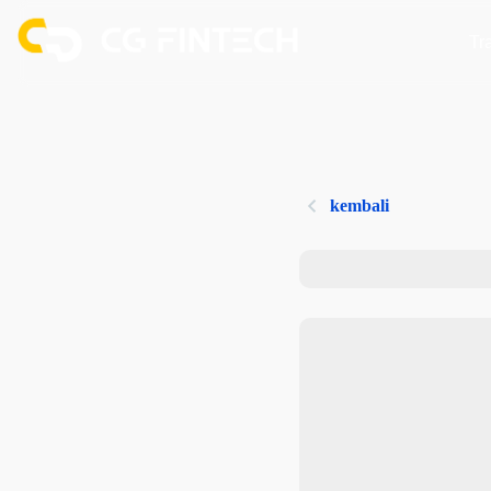
Tr
kembali