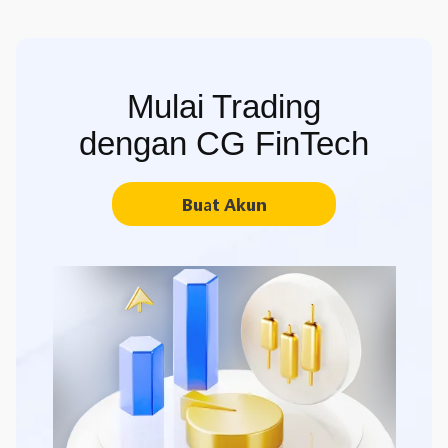
Mulai Trading
dengan CG FinTech
Buat Akun