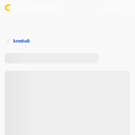
MASUK
kembali