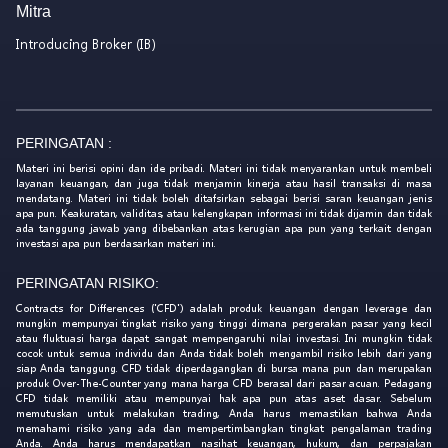
Mitra
Introducing Broker (IB)
PERINGATAN :
Materi ini berisi opini dan ide pribadi. Materi ini tidak menyarankan untuk membeli
layanan keuangan, dan juga tidak menjamin kinerja atau hasil transaksi di masa
mendatang. Materi ini tidak boleh ditafsirkan sebagai berisi saran keuangan jenis
apa pun. Keakuratan, validitas, atau kelengkapan informasi ini tidak dijamin dan tidak
ada tanggung jawab yang dibebankan atas kerugian apa pun yang terkait dengan
investasi apa pun berdasarkan materi ini.
PERINGATAN RISIKO:
Contracts for Differences ('CFD') adalah produk keuangan dengan leverage dan
mungkin mempunyai tingkat risiko yang tinggi dimana pergerakan pasar yang kecil
atau fluktuasi harga dapat sangat mempengaruhi nilai investasi. Ini mungkin tidak
cocok untuk semua individu dan Anda tidak boleh mengambil risiko lebih dari yang
siap Anda tanggung. CFD tidak diperdagangkan di bursa mana pun dan merupakan
produk Over-The-Counter yang mana harga CFD berasal dari pasar acuan. Pedagang
CFD tidak memiliki atau mempunyai hak apa pun atas aset dasar. Sebelum
memutuskan untuk melakukan trading, Anda harus memastikan bahwa Anda
memahami risiko yang ada dan mempertimbangkan tingkat pengalaman trading
Anda. Anda harus mendapatkan nasihat keuangan, hukum, dan perpajakan