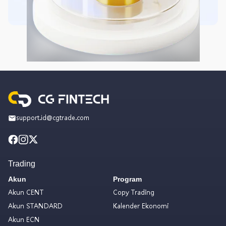
support.id@cgtrade.com
Trading
Akun
Program
Akun CENT
Copy Trading
Akun STANDARD
Kalender Ekonomi
Akun ECN