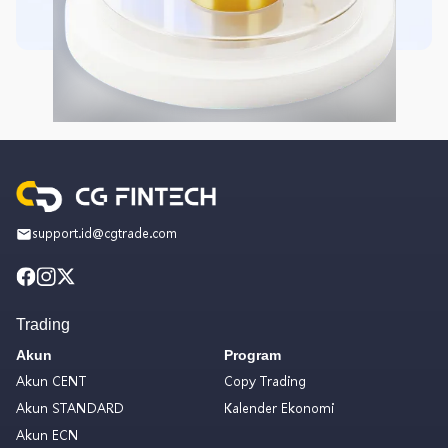
support.id@cgtrade.com
Trading
Akun
Program
Akun CENT
Copy Trading
Akun STANDARD
Kalender Ekonomi
Akun ECN