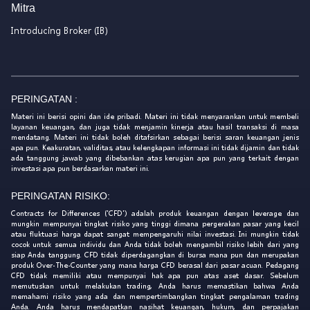
Mitra
Introducing Broker (IB)
PERINGATAN :
Materi ini berisi opini dan ide pribadi. Materi ini tidak menyarankan untuk membeli
layanan keuangan, dan juga tidak menjamin kinerja atau hasil transaksi di masa
mendatang. Materi ini tidak boleh ditafsirkan sebagai berisi saran keuangan jenis
apa pun. Keakuratan, validitas, atau kelengkapan informasi ini tidak dijamin dan tidak
ada tanggung jawab yang dibebankan atas kerugian apa pun yang terkait dengan
investasi apa pun berdasarkan materi ini.
PERINGATAN RISIKO:
Contracts for Differences ('CFD') adalah produk keuangan dengan leverage dan
mungkin mempunyai tingkat risiko yang tinggi dimana pergerakan pasar yang kecil
atau fluktuasi harga dapat sangat mempengaruhi nilai investasi. Ini mungkin tidak
cocok untuk semua individu dan Anda tidak boleh mengambil risiko lebih dari yang
siap Anda tanggung. CFD tidak diperdagangkan di bursa mana pun dan merupakan
produk Over-The-Counter yang mana harga CFD berasal dari pasar acuan. Pedagang
CFD tidak memiliki atau mempunyai hak apa pun atas aset dasar. Sebelum
memutuskan untuk melakukan trading, Anda harus memastikan bahwa Anda
memahami risiko yang ada dan mempertimbangkan tingkat pengalaman trading
Anda. Anda harus mendapatkan nasihat keuangan, hukum, dan perpajakan