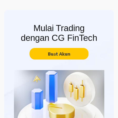
Mulai Trading
dengan CG FinTech
Buat Akun