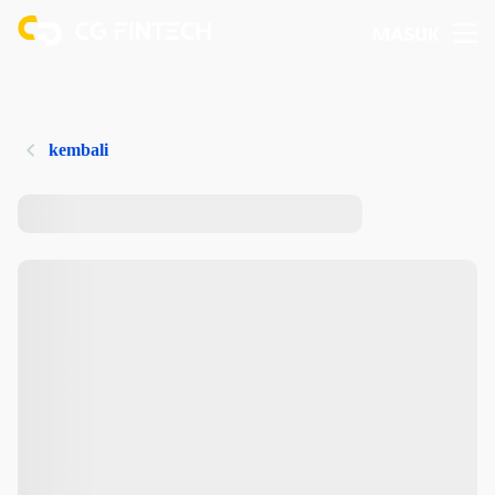
MASUK
kembali