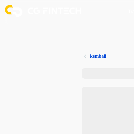
Tr
kembali