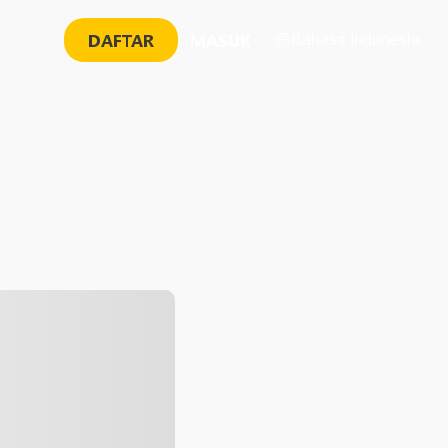
DAFTAR
MASUK
Bahasa Indonesia