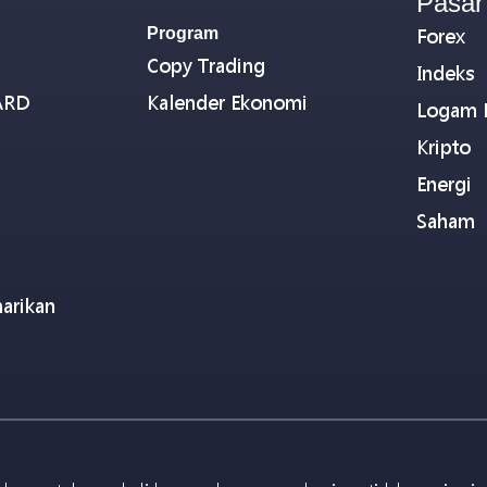
Pasar
Program
Forex
Copy Trading
Indeks
ARD
Kalender Ekonomi
Logam 
Kripto
Energi
Saham
arikan