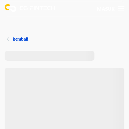
MASUK
kembali