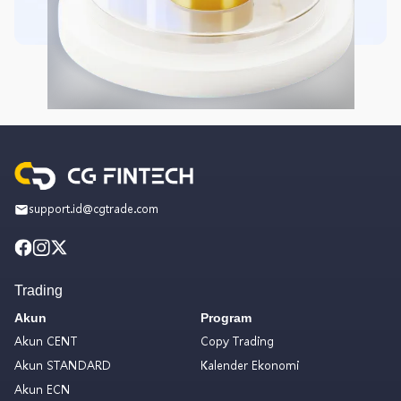
support.id@cgtrade.com
Trading
Akun
Program
Akun CENT
Copy Trading
Akun STANDARD
Kalender Ekonomi
Akun ECN