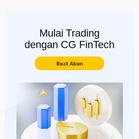
Mulai Trading
dengan CG FinTech
Buat Akun