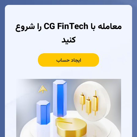
معامله با CG FinTech را شروع
کنید
ایجاد حساب