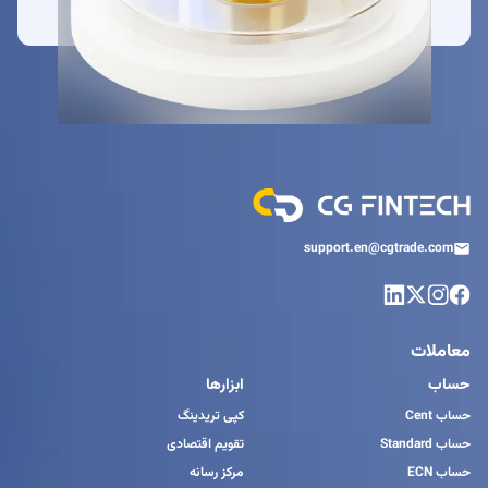
support.en@cgtrade.com
معاملات
حساب
ابزارها
حساب Cent
کپی تریدینگ
حساب Standard
تقویم اقتصادی
حساب ECN
مرکز رسانه