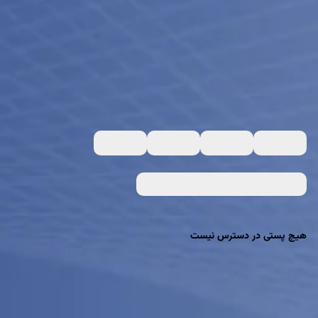
هیچ پستی در دسترس نیست