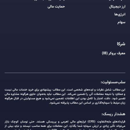
ارز دیجیتال
حمایت مالی
انرژی‌ها
سهام
شرکا
معرف بروکر (IB)
سلب‌مسئولیت:
این مطالب شامل نظرات و ایده‌های شخصی است. این مطالب پیشنهادی برای خرید خدمات مالی نیست
و عملکرد یا نتیجه معاملات آتی را تضمین نمی‌کند. این مطالب نباید به‌عنوان حاوی هرگونه مشاوره مالی
تفسیر شود. دقت، اعتبار یا کامل بودن این اطلاعات تضمین نمی‌شود و هیچ مسئولیتی در قبال هرگونه
زیان مرتبط با سرمایه‌گذاری بر اساس این مطالب پذیرفته نمی‌شود.
هشدار ریسک:
قراردادهای مابه‌التفاوت (CFD) ابزارهای مالی اهرمی و پرریسکی هستند. حتی نوسان کوچک بازار
می‌تواند تأثیر زیادی بر ارزش سرمایه شما بگذارد. این معاملات برای همه مناسب نیستند و نباید بیش از