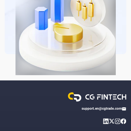
support.en@cgtrade.com