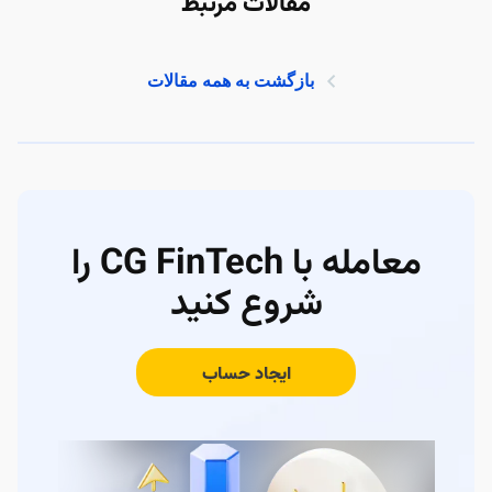
مقالات مرتبط
بازگشت به همه مقالات
معامله با CG FinTech را
شروع کنید
ایجاد حساب