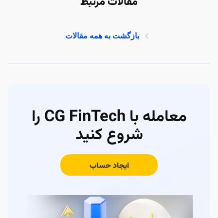
مقالات مرتبط
بازگشت به همه مقالات
معامله با CG FinTech را
شروع کنید
ایجاد حساب