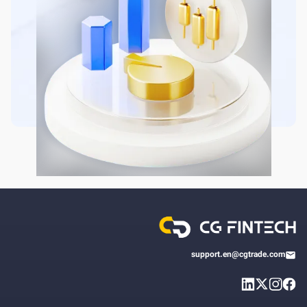
support.en@cgtrade.com