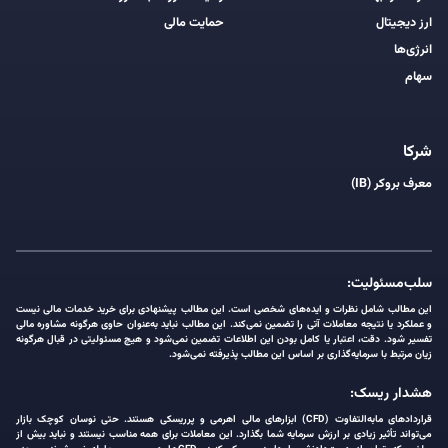
ارز دیجیتال
حمایت مالی
انرژی‌ها
سهام
شرکا
معرف بروکر (IB)
سلب‌مسئولیت:
این مطالب شامل نظرات و ایده‌های شخصی است. این مطالب پیشنهادی برای خرید خدمات مالی نیست
و عملکرد یا نتیجه معاملات آتی را تضمین نمی‌کند. این مطالب نباید به‌عنوان حاوی هرگونه مشاوره مالی
تفسیر شود. دقت، اعتبار یا کامل بودن این اطلاعات تضمین نمی‌شود و هیچ مسئولیتی در قبال هرگونه
زیان مرتبط با سرمایه‌گذاری بر اساس این مطالب پذیرفته نمی‌شود.
هشدار ریسک:
قراردادهای مابه‌التفاوت (CFD) ابزارهای مالی اهرمی و پرریسکی هستند. حتی نوسان کوچک بازار
می‌تواند تأثیر زیادی بر ارزش سرمایه شما بگذارد. این معاملات برای همه مناسب نیستند و نباید بیش از