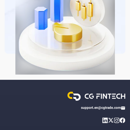
support.en@cgtrade.com