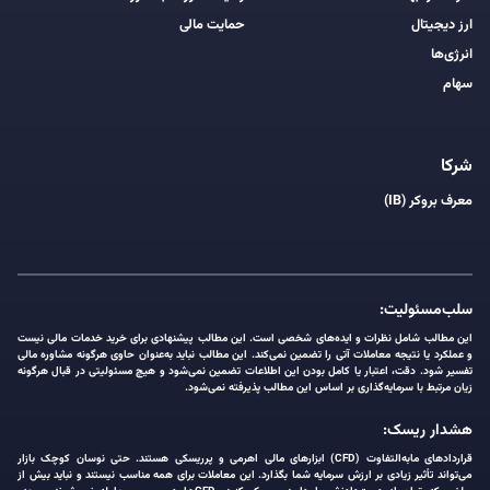
ارز دیجیتال
حمایت مالی
انرژی‌ها
سهام
شرکا
معرف بروکر (IB)
سلب‌مسئولیت:
این مطالب شامل نظرات و ایده‌های شخصی است. این مطالب پیشنهادی برای خرید خدمات مالی نیست
و عملکرد یا نتیجه معاملات آتی را تضمین نمی‌کند. این مطالب نباید به‌عنوان حاوی هرگونه مشاوره مالی
تفسیر شود. دقت، اعتبار یا کامل بودن این اطلاعات تضمین نمی‌شود و هیچ مسئولیتی در قبال هرگونه
زیان مرتبط با سرمایه‌گذاری بر اساس این مطالب پذیرفته نمی‌شود.
هشدار ریسک:
قراردادهای مابه‌التفاوت (CFD) ابزارهای مالی اهرمی و پرریسکی هستند. حتی نوسان کوچک بازار
می‌تواند تأثیر زیادی بر ارزش سرمایه شما بگذارد. این معاملات برای همه مناسب نیستند و نباید بیش از