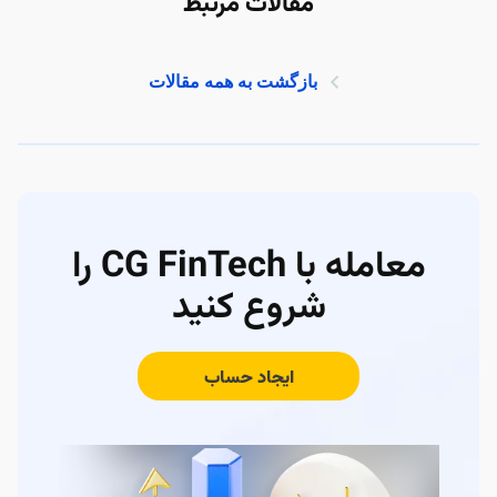
مقالات مرتبط
بازگشت به همه مقالات
معامله با CG FinTech را
شروع کنید
ایجاد حساب