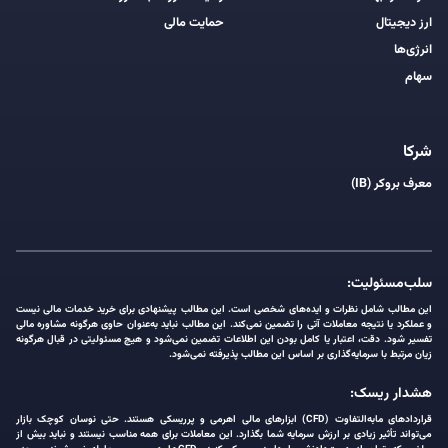
ارز دیجیتال
حمایت مالی
انرژی‌ها
سهام
شرکا
معرف بروکر (IB)
سلب‌مسئولیت:
این مطالب شامل نظرات و ایده‌های شخصی است. این مطالب پیشنهادی برای خرید خدمات مالی نیست
و عملکرد یا نتیجه معاملات آتی را تضمین نمی‌کند. این مطالب نباید به‌عنوان حاوی هرگونه مشاوره مالی
تفسیر شود. دقت، اعتبار یا کامل بودن این اطلاعات تضمین نمی‌شود و هیچ مسئولیتی در قبال هرگونه
زیان مرتبط با سرمایه‌گذاری بر اساس این مطالب پذیرفته نمی‌شود.
هشدار ریسک:
قراردادهای مابه‌التفاوت (CFD) ابزارهای مالی اهرمی و پرریسکی هستند. حتی نوسان کوچک بازار
می‌تواند تأثیر زیادی بر ارزش سرمایه شما بگذارد. این معاملات برای همه مناسب نیستند و نباید بیش از