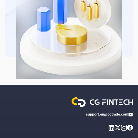
support.en@cgtrade.com