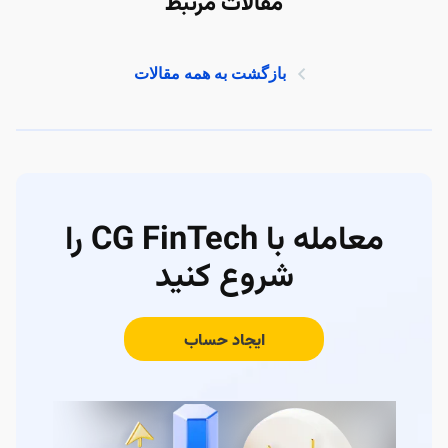
مقالات مرتبط
بازگشت به همه مقالات
معامله با CG FinTech را
شروع کنید
ایجاد حساب