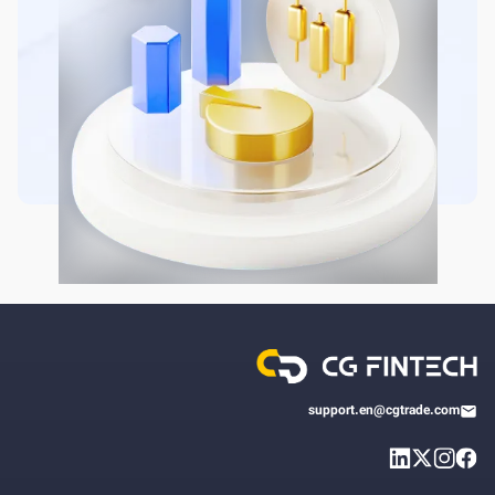
support.en@cgtrade.com