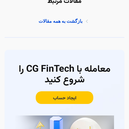
مقالات مرتبط
بازگشت به همه مقالات
معامله با CG FinTech را
شروع کنید
ایجاد حساب