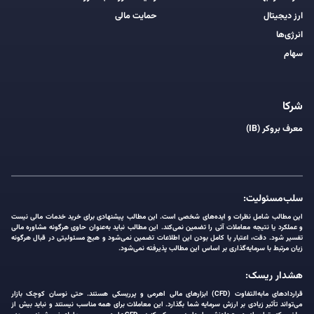
ارز دیجیتال
حمایت مالی
انرژی‌ها
سهام
شرکا
معرف بروکر (IB)
سلب‌مسئولیت:
این مطالب شامل نظرات و ایده‌های شخصی است. این مطالب پیشنهادی برای خرید خدمات مالی نیست
و عملکرد یا نتیجه معاملات آتی را تضمین نمی‌کند. این مطالب نباید به‌عنوان حاوی هرگونه مشاوره مالی
تفسیر شود. دقت، اعتبار یا کامل بودن این اطلاعات تضمین نمی‌شود و هیچ مسئولیتی در قبال هرگونه
زیان مرتبط با سرمایه‌گذاری بر اساس این مطالب پذیرفته نمی‌شود.
هشدار ریسک:
قراردادهای مابه‌التفاوت (CFD) ابزارهای مالی اهرمی و پرریسکی هستند. حتی نوسان کوچک بازار
می‌تواند تأثیر زیادی بر ارزش سرمایه شما بگذارد. این معاملات برای همه مناسب نیستند و نباید بیش از