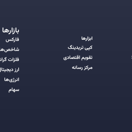
بازارها
ابزارها
فارکس
کپی تریدینگ
شاخص‌ها
تقویم اقتصادی
فلزات گرانب
مرکز رسانه
ارز دیجیتا
انرژی‌ها
سهام