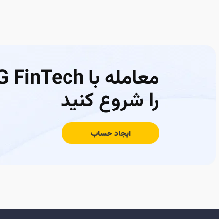
معامله با FinTech
را شروع کنید
ایجاد حساب