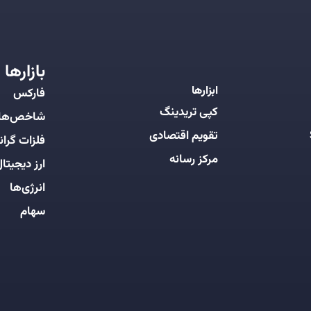
بازارها
ابزارها
فارکس
کپی تریدینگ
شاخص‌ها
تقویم اقتصادی
فلزات گرانب
مرکز رسانه
ارز دیجیتا
انرژی‌ها
سهام