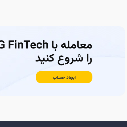
معامله با FinTech
را شروع کنید
ایجاد حساب