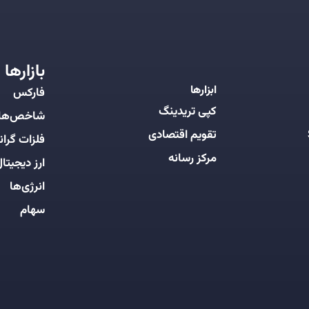
بازارها
ابزارها
فارکس
کپی تریدینگ
شاخص‌ها
تقویم اقتصادی
فلزات گرانب
مرکز رسانه
ارز دیجیتا
انرژی‌ها
سهام