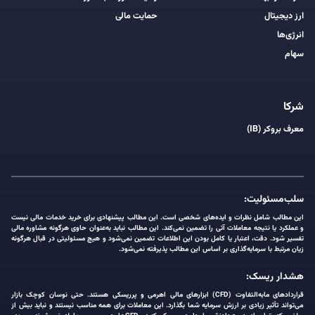
ارز دیجیتال
حمایت مالی
انرژی‌ها
سهام
شرکا
معرف بروکر (IB)
سلب‌مسئولیت:
این مطالب شامل نظرات و ایده‌های شخصی است. این مطالب پیشنهادی برای خرید خدمات مالی نیست
و عملکرد یا نتیجه معاملات آتی را تضمین نمی‌کند. این مطالب نباید به‌عنوان حاوی هرگونه مشاوره مالی
تفسیر شود. دقت، اعتبار یا کامل بودن این اطلاعات تضمین نمی‌شود و هیچ مسئولیتی در قبال هرگونه
زیان مرتبط با سرمایه‌گذاری بر اساس این مطالب پذیرفته نمی‌شود.
هشدار ریسک:
قراردادهای مابه‌التفاوت (CFD) ابزارهای مالی اهرمی و پرریسکی هستند. حتی نوسان کوچک بازار
می‌تواند تأثیر زیادی بر ارزش سرمایه شما بگذارد. این معاملات برای همه مناسب نیستند و نباید بیش از