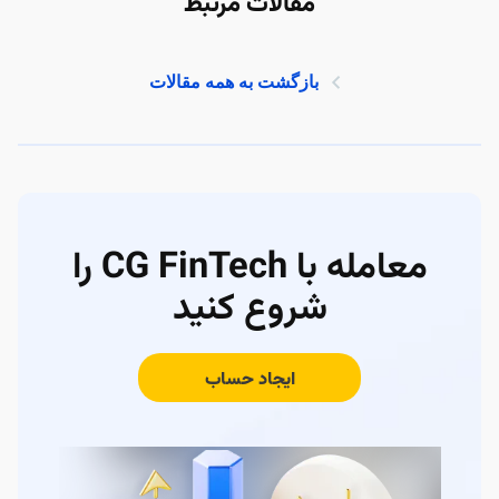
مقالات مرتبط
بازگشت به همه مقالات
معامله با CG FinTech را
شروع کنید
ایجاد حساب