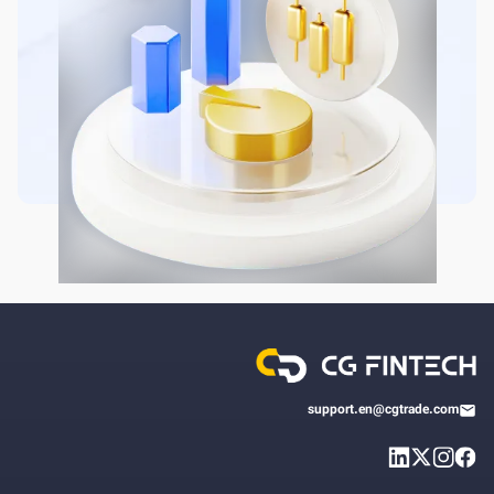
support.en@cgtrade.com