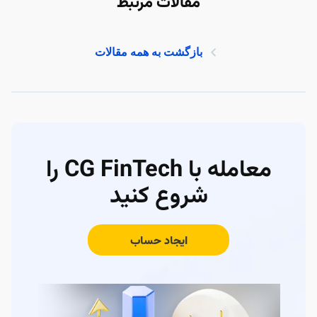
مقالات مرتبط
بازگشت به همه مقالات
معامله با CG FinTech را
شروع کنید
ایجاد حساب