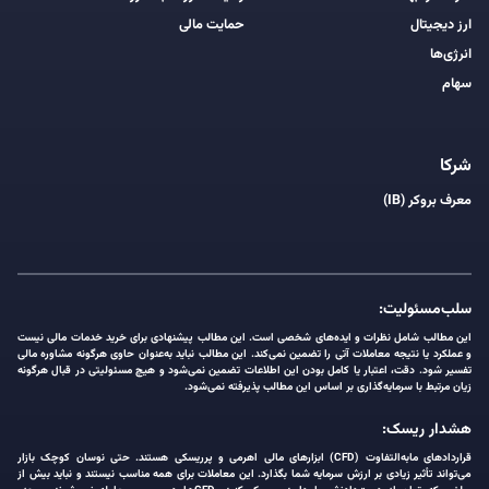
ارز دیجیتال
حمایت مالی
انرژی‌ها
سهام
شرکا
معرف بروکر (IB)
سلب‌مسئولیت:
این مطالب شامل نظرات و ایده‌های شخصی است. این مطالب پیشنهادی برای خرید خدمات مالی نیست
و عملکرد یا نتیجه معاملات آتی را تضمین نمی‌کند. این مطالب نباید به‌عنوان حاوی هرگونه مشاوره مالی
تفسیر شود. دقت، اعتبار یا کامل بودن این اطلاعات تضمین نمی‌شود و هیچ مسئولیتی در قبال هرگونه
زیان مرتبط با سرمایه‌گذاری بر اساس این مطالب پذیرفته نمی‌شود.
هشدار ریسک:
قراردادهای مابه‌التفاوت (CFD) ابزارهای مالی اهرمی و پرریسکی هستند. حتی نوسان کوچک بازار
می‌تواند تأثیر زیادی بر ارزش سرمایه شما بگذارد. این معاملات برای همه مناسب نیستند و نباید بیش از