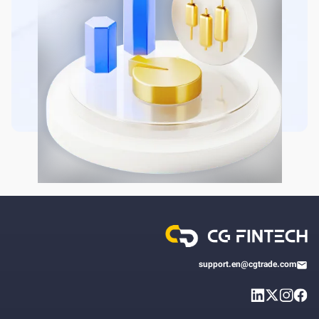
support.en@cgtrade.com