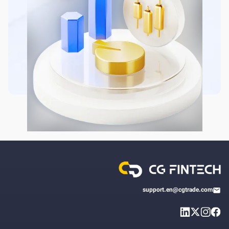
support.en@cgtrade.com