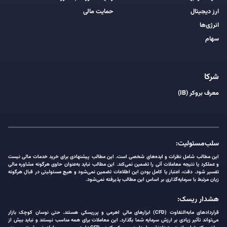
ارز دیجیتال
حمایت مالی
انرژی‌ها
سهام
شرکا
معرف بروکر (IB)
سلب‌مسئولیت:
این مطالب شامل نظرات و ایده‌های شخصی است. این مطالب پیشنهادی برای خرید خدمات مالی نیست
و عملکرد یا نتیجه معاملات آتی را تضمین نمی‌کند. این مطالب نباید به‌عنوان حاوی هرگونه مشاوره مالی
تفسیر شود. دقت، اعتبار یا کامل بودن این اطلاعات تضمین نمی‌شود و هیچ مسئولیتی در قبال هرگونه
زیان مرتبط با سرمایه‌گذاری بر اساس این مطالب پذیرفته نمی‌شود.
هشدار ریسک:
قراردادهای مابه‌التفاوت (CFD) ابزارهای مالی اهرمی و پرریسکی هستند. حتی نوسان کوچک بازار
می‌تواند تأثیر زیادی بر ارزش سرمایه شما بگذارد. این معاملات برای همه مناسب نیستند و نباید بیش از