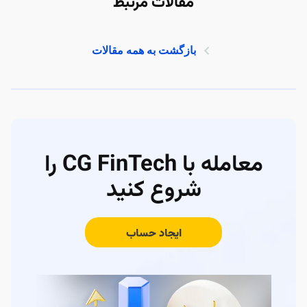
مقالات مرتبط
بازگشت به همه مقالات
معامله با CG FinTech را
شروع کنید
ایجاد حساب