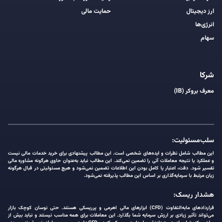
ارز دیجیتال
حمایت مالی
انرژی‌ها
سهام
شرکا
معرف بروکر (IB)
سلب‌مسئولیت:
این مطالب شامل نظرات و ایده‌های شخصی است. این مطالب پیشنهادی برای خرید خدمات مالی نیست
و عملکرد یا نتیجه معاملات آتی را تضمین نمی‌کند. این مطالب نباید به‌عنوان حاوی هرگونه مشاوره مالی
تفسیر شود. دقت، اعتبار یا کامل بودن این اطلاعات تضمین نمی‌شود و هیچ مسئولیتی در قبال هرگونه
زیان مرتبط با سرمایه‌گذاری بر اساس این مطالب پذیرفته نمی‌شود.
هشدار ریسک:
قراردادهای مابه‌التفاوت (CFD) ابزارهای مالی اهرمی و پرریسکی هستند. حتی نوسان کوچک بازار
می‌تواند تأثیر زیادی بر ارزش سرمایه شما بگذارد. این معاملات برای همه مناسب نیستند و نباید بیش از