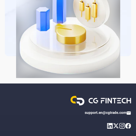
support.en@cgtrade.com