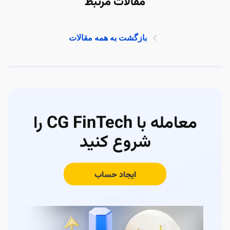
مقالات مرتبط
بازگشت به همه مقالات
معامله با CG FinTech را
شروع کنید
ایجاد حساب