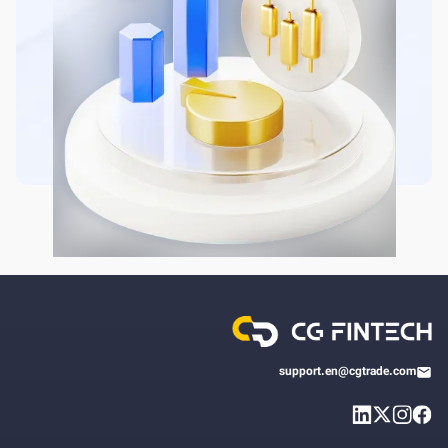
support.en@cgtrade.com