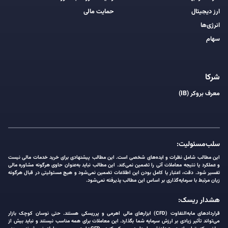
ارز دیجیتال
حمایت مالی
انرژی‌ها
سهام
شرکا
معرف بروکر (IB)
سلب‌مسئولیت:
این مطالب شامل نظرات و ایده‌های شخصی است. این مطالب پیشنهادی برای خرید خدمات مالی نیست
و عملکرد یا نتیجه معاملات آتی را تضمین نمی‌کند. این مطالب نباید به‌عنوان حاوی هرگونه مشاوره مالی
تفسیر شود. دقت، اعتبار یا کامل بودن این اطلاعات تضمین نمی‌شود و هیچ مسئولیتی در قبال هرگونه
زیان مرتبط با سرمایه‌گذاری بر اساس این مطالب پذیرفته نمی‌شود.
هشدار ریسک:
قراردادهای مابه‌التفاوت (CFD) ابزارهای مالی اهرمی و پرریسکی هستند. حتی نوسان کوچک بازار
می‌تواند تأثیر زیادی بر ارزش سرمایه شما بگذارد. این معاملات برای همه مناسب نیستند و نباید بیش از