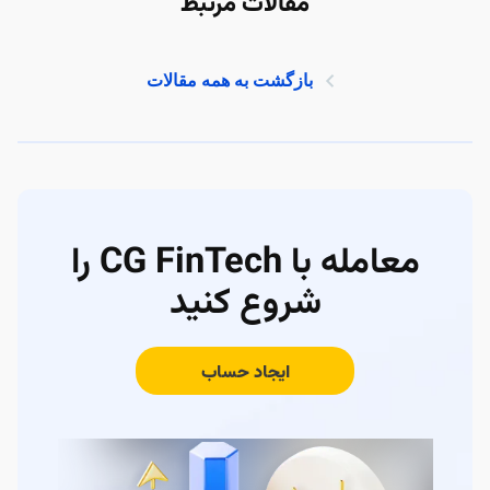
مقالات مرتبط
بازگشت به همه مقالات
معامله با CG FinTech را
شروع کنید
ایجاد حساب